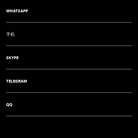
WHATSAPP
手机
SKYPE
TELEGRAM
QQ