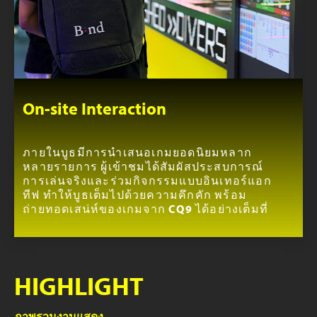
On-site Interaction
ภายในบูธมีการนำเสนอเกมยอดนิยมหลาก
หลายรายการ ผู้เข้าชมได้สัมผัสประสบการณ์
การเล่นจริงและร่วมกิจกรรมแบบอินเทอร์แอก
ทีฟ ทำให้บูธเต็มไปด้วยความคึกคัก พร้อม
ถ่ายทอดเสน่ห์ของเกมจาก CQ9 ได้อย่างเต็มที่
HIGHLIGHT
ภาพรวมงานแสดง