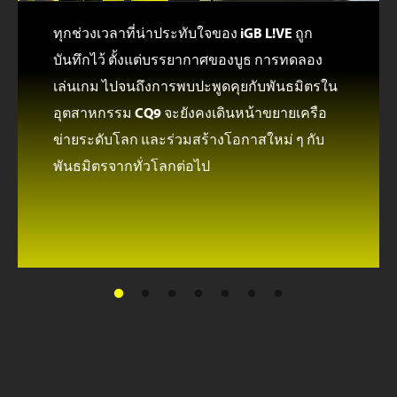
ทุกช่วงเวลาที่น่าประทับใจของ iGB L!VE ถูก
บันทึกไว้ ตั้งแต่บรรยากาศของบูธ การทดลอง
เล่นเกม ไปจนถึงการพบปะพูดคุยกับพันธมิตรใน
อุตสาหกรรม CQ9 จะยังคงเดินหน้าขยายเครือ
ข่ายระดับโลก และร่วมสร้างโอกาสใหม่ ๆ กับ
พันธมิตรจากทั่วโลกต่อไป