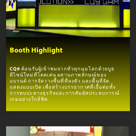
Booth Highlight
CQ9 ต้อนรับผู้เข้าชมจากทั่วทุกมุมโลกด้วยบูธ
ดีไซน์ใหม่ที่โดดเด่น ผสานภาพลักษณ์ของ
แบรนด์ การจัดวางพื้นที่ที่ลงตัว และพื้นที่จัด
แสดงแบบเปิด เพื่อสร้างบรรยากาศที่เอื้อต่อทั้ง
การพบปะทางธุรกิจและการสัมผัสประสบการณ์
เกมอย่างใกล้ชิด